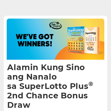
Alamin Kung Sino
ang Nanalo
®
sa SuperLotto Plus
2nd Chance Bonus
Draw