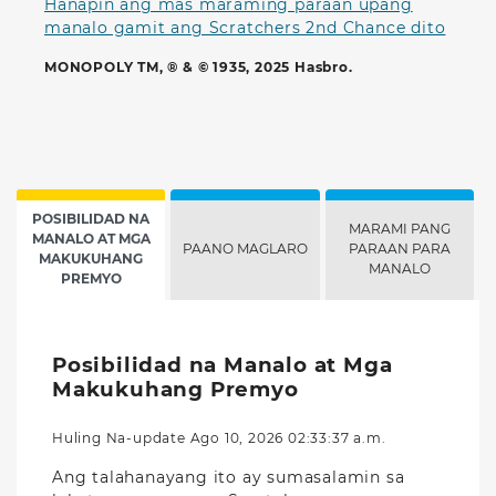
Hanapin ang mas maraming paraan upang
manalo gamit ang Scratchers 2nd Chance dito
MONOPOLY TM, ® & © 1935, 2025 Hasbro.
POSIBILIDAD NA
MARAMI PANG
MANALO AT MGA
PAANO MAGLARO
PARAAN PARA
MAKUKUHANG
MANALO
PREMYO
Posibilidad na Manalo at Mga
Makukuhang Premyo
Huling Na-update Ago 10, 2026 02:33:37 a.m.
Ang talahanayang ito ay sumasalamin sa