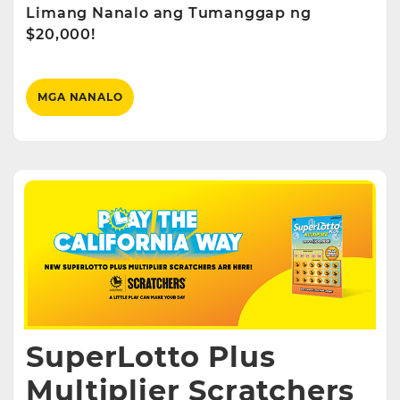
Limang Nanalo ang Tumanggap ng
$20,000!
MGA NANALO
SuperLotto Plus
Multiplier Scratchers