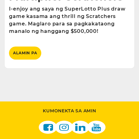
I-enjoy ang saya ng SuperLotto Plus draw
game kasama ang thrill ng Scratchers
game. Maglaro para sa pagkakataong
manalo ng hanggang $500,000!
ALAMIN PA
KUMONEKTA SA AMIN