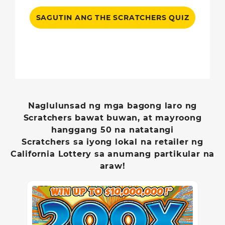
SAGUTIN ANG THE SCRATCHERS QUIZ
Naglulunsad ng mga bagong laro ng
Scratchers bawat buwan, at mayroong
hanggang 50 na natatangi
Scratchers sa iyong lokal na retailer ng
California Lottery sa anumang partikular na
araw!