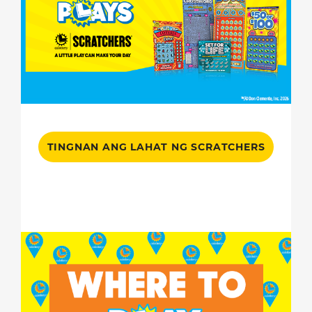
TINGNAN ANG LAHAT NG SCRATCHERS