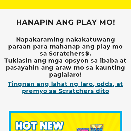
HANAPIN ANG PLAY MO!
Napakaraming nakakatuwang
paraan para mahanap ang play mo
sa Scratchers®.
Tuklasin ang mga opsyon sa ibaba at
pasayahin ang araw mo sa kaunting
paglalaro!
Tingnan ang lahat ng laro, odds, at
premyo sa Scratchers dito