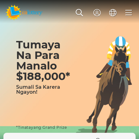
Tumaya
Na Para
Manalo
$188,000
*
Sumali Sa Karera
Ngayon!
*Tinatayang Grand Prize