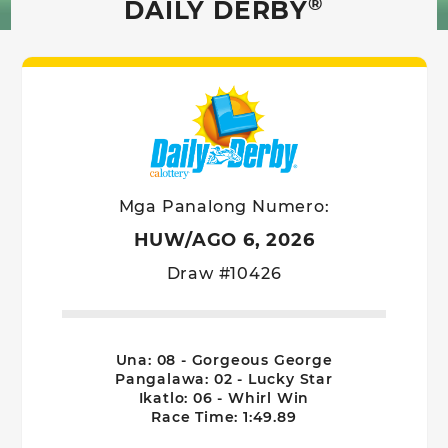
®
DAILY DERBY
Daily Derby 
Mga Panalong Numero:
HUW/AGO 6, 2026
Draw #10426
Una: 08 - Gorgeous George
Pangalawa: 02 - Lucky Star
Ikatlo: 06 - Whirl Win
Race Time: 1:49.89