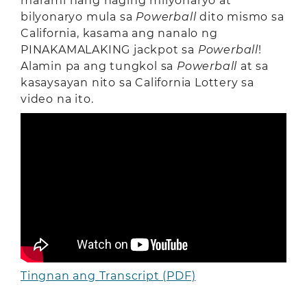
marami nang naging milyonaryo at
bilyonaryo mula sa
Powerball
dito mismo sa
California, kasama ang nanalo ng
PINAKAMALAKING jackpot sa
Powerball
!
Alamin pa ang tungkol sa
Powerball
at sa
kasaysayan nito sa California Lottery sa
video na ito.
Tingnan ang Transcript (PDF)