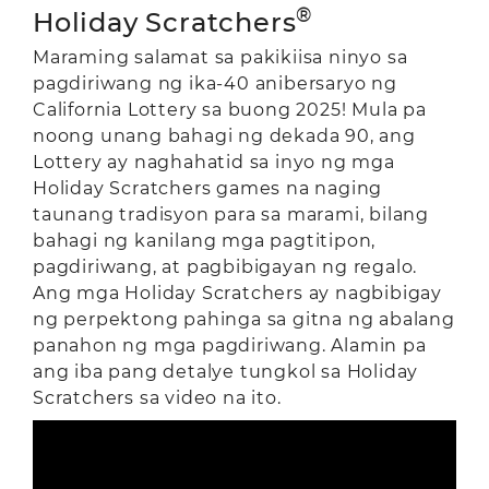
®
Holiday Scratchers
Maraming salamat sa pakikiisa ninyo sa
pagdiriwang ng ika-40 anibersaryo ng
California Lottery sa buong 2025! Mula pa
noong unang bahagi ng dekada 90, ang
Lottery ay naghahatid sa inyo ng mga
Holiday Scratchers games na naging
taunang tradisyon para sa marami, bilang
bahagi ng kanilang mga pagtitipon,
pagdiriwang, at pagbibigayan ng regalo.
Ang mga Holiday Scratchers ay nagbibigay
ng perpektong pahinga sa gitna ng abalang
panahon ng mga pagdiriwang. Alamin pa
ang iba pang detalye tungkol sa Holiday
Scratchers sa video na ito.