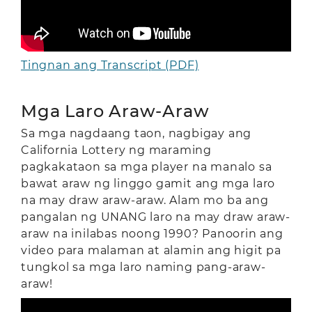
Tingnan ang Transcript (PDF)
Mga Laro Araw-Araw
Sa mga nagdaang taon, nagbigay ang
California Lottery ng maraming
pagkakataon sa mga player na manalo sa
bawat araw ng linggo gamit ang mga laro
na may draw araw-araw. Alam mo ba ang
pangalan ng UNANG laro na may draw araw-
araw na inilabas noong 1990? Panoorin ang
video para malaman at alamin ang higit pa
tungkol sa mga laro naming pang-araw-
araw!