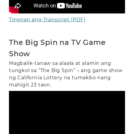
Tingnan ang Transcript (PDF)
The Big Spin na TV Game
Show
Magbalik-tanaw sa alaala at alamin ang
tungkol sa “The Big Spin” – ang game show
ng California Lottery na tumakbo nang
mahigit 23 taon.