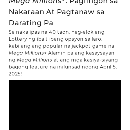
Mega Millions
: Paglingon sa
Nakaraan At Pagtanaw sa
Darating Pa
Sa nakalipas na 40 taon, nag-alok ang
Lottery ng iba’t ibang opsyon sa laro,
kabilang ang popular na jackpot game na
Mega Millions<
Alamin pa ang kasaysayan
ng
Mega Millions
at ang mga kasiya-siyang
bagong feature na inilunsad noong April 5,
2025!