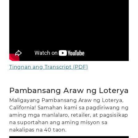
Tingnan ang Transcript (PDF)
Pambansang Araw ng Loterya
Maligayang Pambansang Araw ng Loterya,
California! Samahan kami sa pagdiriwang ng
aming mga manlalaro, retailer, at pagsisikap
na suportahan ang aming misyon sa
nakalipas na 40 taon.