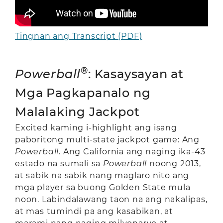
Tingnan ang Transcript (PDF)
®
Powerball
: Kasaysayan at
Mga Pagkapanalo ng
Malalaking Jackpot
Excited kaming i-highlight ang isang
paboritong multi-state jackpot game: Ang
Powerball
. Ang California ang naging ika-43
estado na sumali sa
Powerball
noong 2013,
at sabik na sabik nang maglaro nito ang
mga player sa buong Golden State mula
noon. Labindalawang taon na ang nakalipas,
at mas tumindi pa ang kasabikan, at