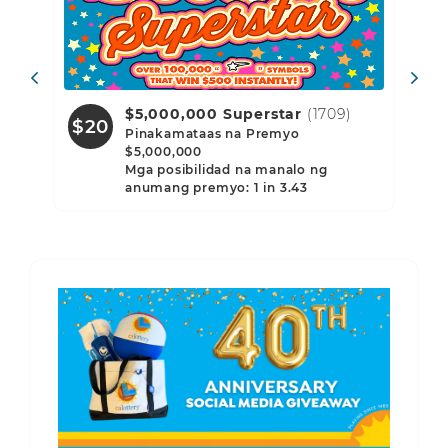
$5,000,000 Superstar
(1709)
$20
$1
Pinakamataas na Premyo
$5,000,000
Mga posibilidad na manalo ng
anumang premyo: 1 in 3.43