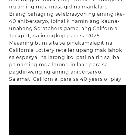
ng aming mga masugid na manlalaro.
Bilang bahagi ng selebrasyon ng aming ika-
40 anibersaryo, ibinalik namin ang kauna-
unahang Scratchers game, ang California
Jackpot, na inangkop para sa 2025.
Maaaring bumisita sa pinakamalapit na
California Lottery retailer upang makilahok
sa espesyal na larong ito, pati na rin sa iba
pa naming mga larong inilaan para sa
pagdiriwang ng aming anibersaryo.
Salamat, California, para sa 40 years of play!