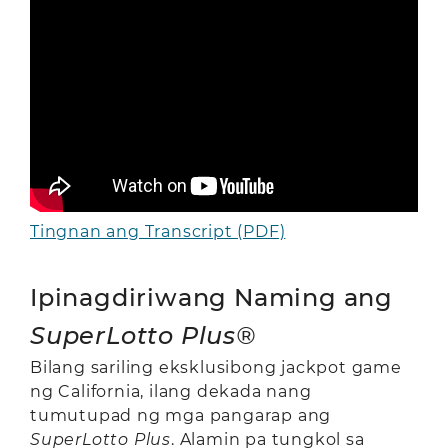
Tingnan ang Transcript (PDF)
Ipinagdiriwang Naming ang
SuperLotto Plus®
Bilang sariling eksklusibong jackpot game
ng California, ilang dekada nang
tumutupad ng mga pangarap ang
SuperLotto Plus
. Alamin pa tungkol sa