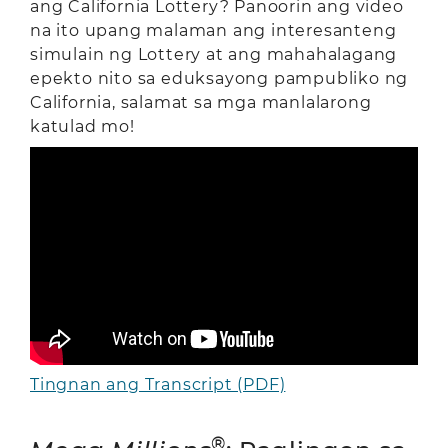
ang California Lottery? Panoorin ang video
na ito upang malaman ang interesanteng
simulain ng Lottery at ang mahahalagang
epekto nito sa eduksayong pampubliko ng
California, salamat sa mga manlalarong
katulad mo!
Tingnan ang Transcript (PDF)
®