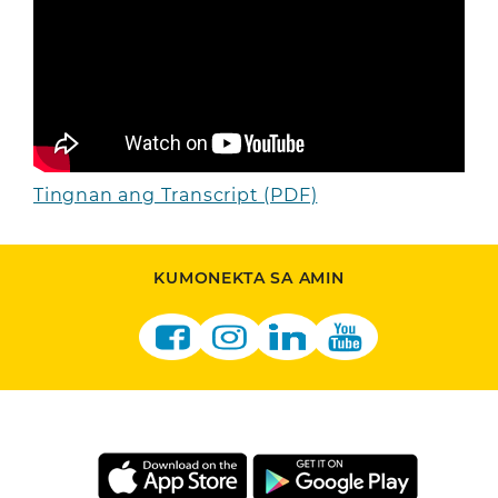
Tingnan ang Transcript (PDF)
KUMONEKTA SA AMIN