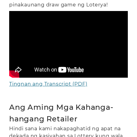
pinakaunang draw game ng Loterya!
Tingnan ang Transcript (PDF)
Ang Aming Mga Kahanga-
hangang Retailer
Hindi sana kami nakapaghatid ng apat na
dekada ng kasiyahan sa Lottery kung wala