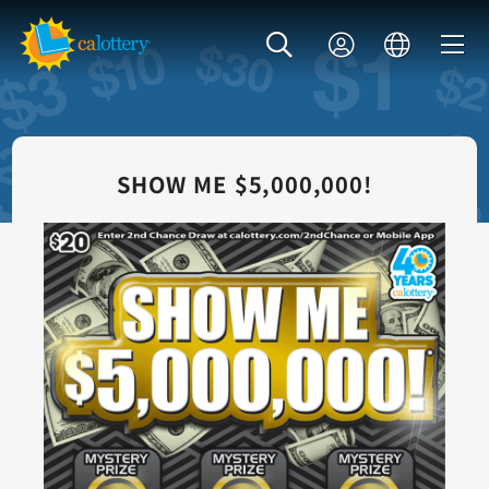
SHOW ME $5,000,000!