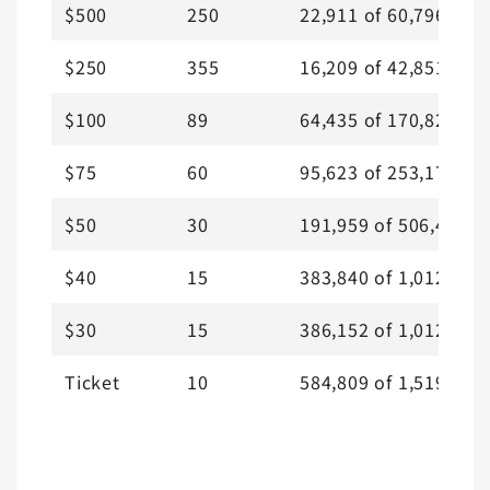
$500
250
22,911
of
60,796
$250
355
16,209
of
42,851
$100
89
64,435
of
170,820
$75
60
95,623
of
253,170
$50
30
191,959
of
506,441
$40
15
383,840
of
1,012,882
$30
15
386,152
of
1,012,882
Ticket
10
584,809
of
1,519,323