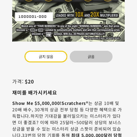
긁지 않음
긁음
가격:
$20
재미를 배가시키세요
Show Me $5,000,000!Scratchers®
는 상금 10배 및
20배 배수, 30개의 상금 전부 당첨 등 다양한 혜택으로 가
득합니다.하지만 기대감을 불러일으키는 미스터리가 있다
면 더 좋겠죠? 이에 따라 25달러~500달러 상당의 보너스
상금을 받을 수 있는 미스터리 상금 스팟이 준비되어 있습
니다.33번의 당첨 기회를 통해
최대 5,000,000달러 당첨