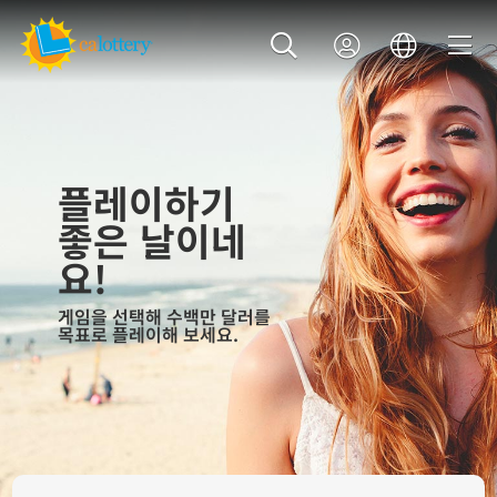
플레이하기
좋은 날이네
요!
게임을 선택해 수백만 달러를
목표로 플레이해 보세요.