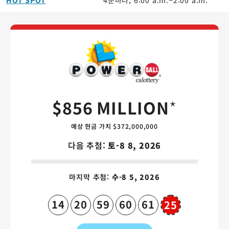
Powerball 게
$856 MILLION
*
예상 현금 가치 $372,000,000
다음 추첨:
토-8 8, 2026
마지막 추첨:
수-8 5, 2026
14
20
59
60
61
25
Powerball