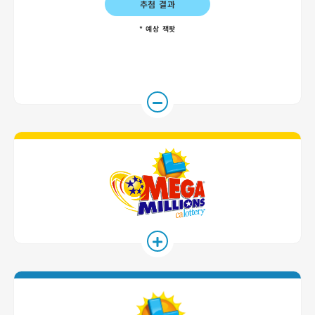
추첨 결과
* 예상 잭팟
Mega Millio
SuperLotto 