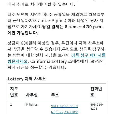
에서 추가로 처리해야 할 수 있습니다.
티켓 뒷면에 서명한 후 주 공휴일을 제외하고 월요일부
터 금요일까지(8 a.m. ~ 5 p.m.) 아래 나열된 당사 지
점으로 가져가세요.
당일 결제는 8 a.m. ~ 4:30 p.m.
에만 가능합니다.
상금이 600달러 이상인 경우, 우편이나 지역 사무소에
서 상금을 청구할 수 있습니다.우편으로 상금을 청구하
는 방법에 대한 전체 지침을 보려면
경품 청구 페이지를
방문하세요
. California Lottery 소매점에서 599달러
까지 상금을 청구할 수 있습니다.
Lottery 지역 사무소
지도
전화번
번호
사무실
주소
호
1
Milpitas
408-214-
900 Hanson Court
4204
Milpitas
,
CA 95035