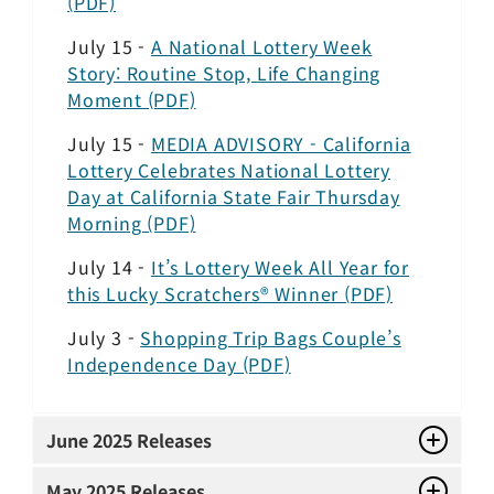
(PDF)
July 15 -
A National Lottery Week
Story: Routine Stop, Life Changing
Moment (PDF)
July 15 -
MEDIA ADVISORY - California
Lottery Celebrates National Lottery
Day at California State Fair Thursday
Morning (PDF)
July 14 -
It’s Lottery Week All Year for
this Lucky Scratchers® Winner (PDF)
July 3 -
Shopping Trip Bags Couple’s
Independence Day (PDF)
June
2025 Releases
May
2025 Releases