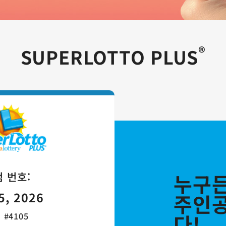
®
SUPERLOTTO PLUS
SuperLotto Plus 게임 카드
 번호:
누구든
5, 2026
주인공
다!
 #4105