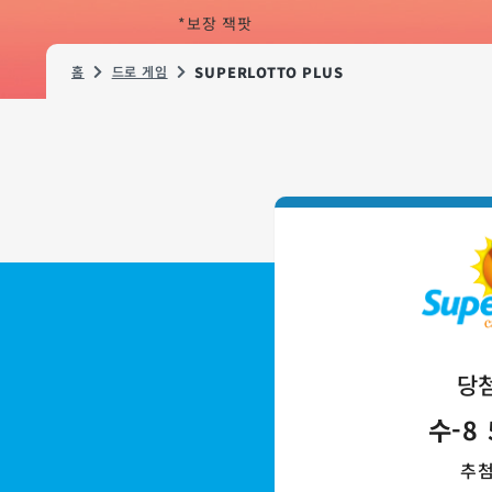
*보장 잭팟
홈
드로 게임
SUPERLOTTO PLUS
당첨
수-8 
추첨