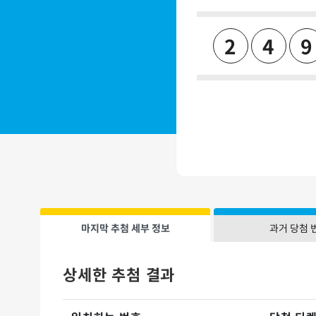
2
4
9
마지막 추첨 세부 정보
과거 당첨 
상세한 추첨 결과