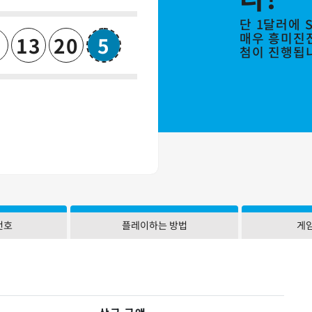
단 1달러에 Su
매우 흥미진진
13
20
5
첨이 진행됩
슈퍼볼
번호
플레이하는 방법
게임