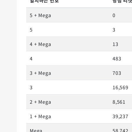
일치하는 번호
당첨 티
5 + Mega
0
5
3
4 + Mega
13
4
483
3 + Mega
703
3
16,569
2 + Mega
8,561
1 + Mega
39,237
Mega
58,742