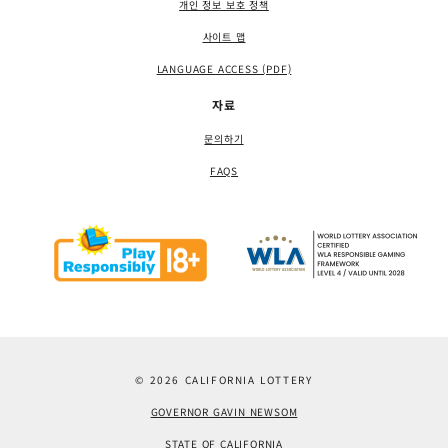
개인 정보 보호 정책
사이트 맵
LANGUAGE ACCESS (PDF)
자료
문의하기
FAQS
© 2026 CALIFORNIA LOTTERY
GOVERNOR GAVIN NEWSOM
STATE OF CALIFORNIA