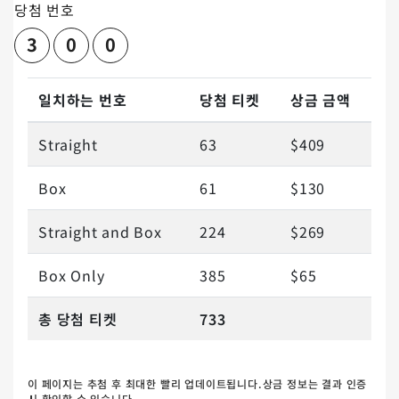
당첨 번호
3
0
0
일치하는 번호
당첨 티켓
상금 금액
Straight
63
$409
Box
61
$130
Straight and Box
224
$269
Box Only
385
$65
총 당첨 티켓
733
이 페이지는 추첨 후 최대한 빨리 업데이트됩니다.상금 정보는 결과 인증
시 확인할 수 있습니다.