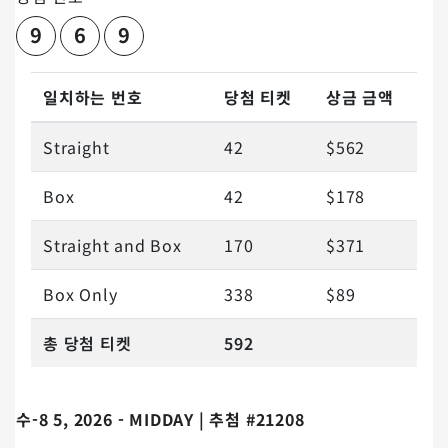
9
6
9
일치하는 번호
당첨 티켓
상금 금액
Straight
42
$562
Box
42
$178
Straight and Box
170
$371
Box Only
338
$89
총 당첨 티켓
592
수-8 5, 2026 - MIDDAY | 추첨 #21208