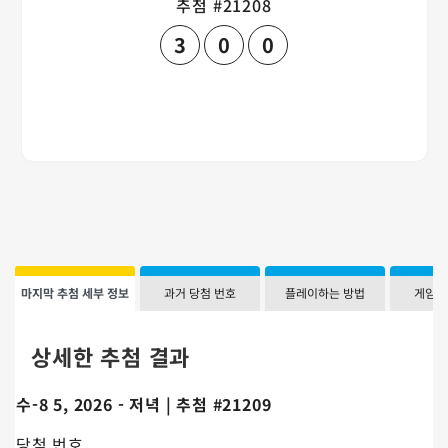
추첨 #21208
3
0
0
마지막 추첨 세부 정보
과거 당첨 번호
플레이하는 방법
게임 
상세한 추첨 결과
수-8 5, 2026 - 저녁 | 추첨 #21209
당첨 번호