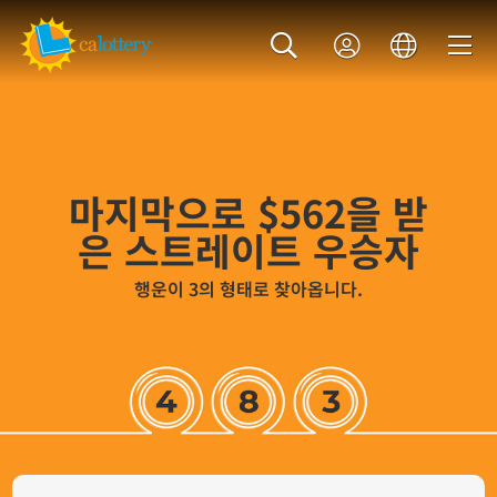
마지막으로
$562
을 받
은 스트레이트 우승자
행운이 3의 형태로 찾아옵니다.