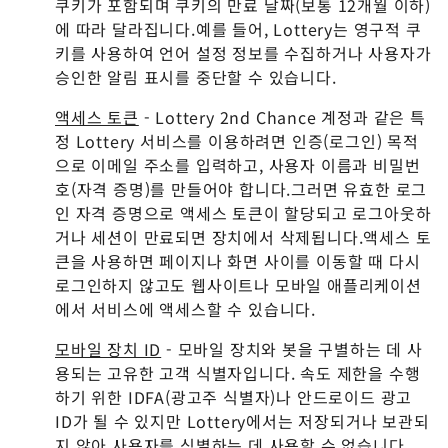
쿠키가 포함되며 쿠키의 만료 날짜(보통 12개월 이하)
에 따라 달라집니다.예를 들어, Lottery는 영구적 쿠
키를 사용하여 언어 설정 정보를 수집하거나 사용자가
승인한 알림 표시를 중단할 수 있습니다.
액세스 토큰
- Lottery 2nd Chance 계정과 같은 특
정 Lottery 서비스를 이용하려면 인증(로그인) 목적
으로 이메일 주소를 입력하고, 사용자 이름과 비밀번
호(자격 증명)를 만들어야 합니다.그러면 유효한 로그
인 자격 증명으로 액세스 토큰이 할당되고 로그아웃하
거나 세션이 만료되면 장치에서 삭제됩니다.액세스 토
큰을 사용하면 페이지나 화면 사이를 이동할 때 다시
로그인하지 않고도 웹사이트나 모바일 애플리케이션
에서 서비스에 액세스할 수 있습니다.
모바일 장치 ID
- 모바일 장치와 봇을 구별하는 데 사
용되는 고유한 고객 식별자입니다. 속도 제한을 수행
하기 위한 IDFA(광고주 식별자)나 안드로이드 광고
ID가 될 수 있지만 Lottery에서는 저장되거나 보관되
지 않아 사용자를 식별하는 데 사용할 수 없습니다.