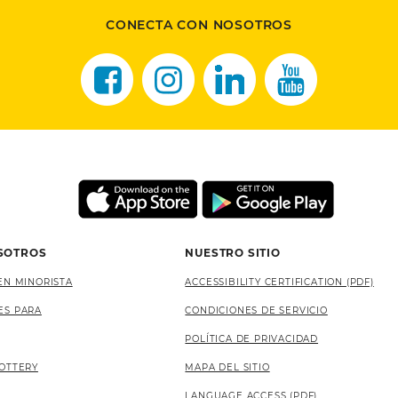
CONECTA CON NOSOTROS
SOTROS
NUESTRO SITIO
EN MINORISTA
ACCESSIBILITY CERTIFICATION (PDF)
ES PARA
CONDICIONES DE SERVICIO
POLÍTICA DE PRIVACIDAD
OTTERY
MAPA DEL SITIO
LANGUAGE ACCESS (PDF)