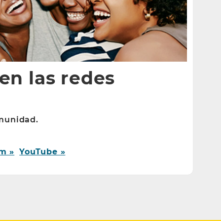
en las redes
munidad.
m »
YouTube »