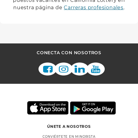
puestos vacantes en California Lottery en
nuestra página de
Carreras profesionales
.
CONECTA CON NOSOTROS
ÚNETE A NOSOTROS
CONVIÉRTETE EN MINORISTA