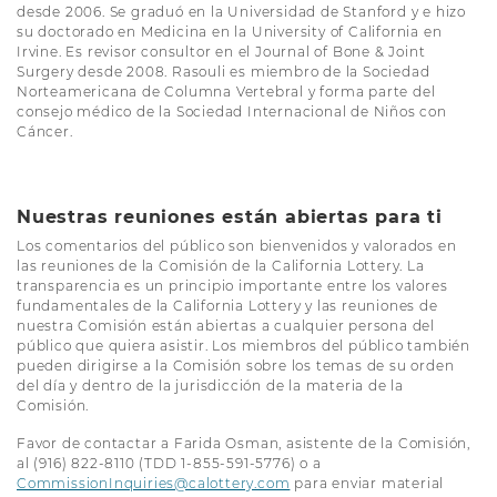
desde 2006. Se graduó en la Universidad de Stanford y e hizo
su doctorado en Medicina en la University of California en
Irvine. Es revisor consultor en el Journal of Bone & Joint
Surgery desde 2008. Rasouli es miembro de la Sociedad
Norteamericana de Columna Vertebral y forma parte del
consejo médico de la Sociedad Internacional de Niños con
Cáncer.
Nuestras reuniones están abiertas para ti
Los comentarios del público son bienvenidos y valorados en
las reuniones de la Comisión de la California Lottery. La
transparencia es un principio importante entre los valores
fundamentales de la California Lottery y las reuniones de
nuestra Comisión están abiertas a cualquier persona del
público que quiera asistir. Los miembros del público también
pueden dirigirse a la Comisión sobre los temas de su orden
del día y dentro de la jurisdicción de la materia de la
Comisión.
Favor de contactar a Farida Osman, asistente de la Comisión,
al (916) 822-8110 (TDD 1-855-591-5776) o a
CommissionInquiries@calottery.com
para enviar material