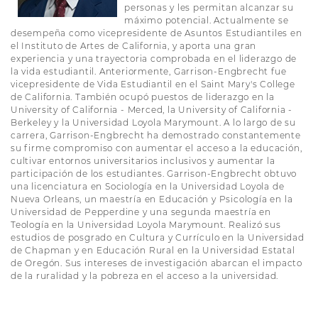
personas y les permitan alcanzar su
máximo potencial. Actualmente se
desempeña como vicepresidente de Asuntos Estudiantiles en
el Instituto de Artes de California, y aporta una gran
experiencia y una trayectoria comprobada en el liderazgo de
la vida estudiantil. Anteriormente, Garrison-Engbrecht fue
vicepresidente de Vida Estudiantil en el Saint Mary's College
de California. También ocupó puestos de liderazgo en la
University of California - Merced, la University of California -
Berkeley y la Universidad Loyola Marymount. A lo largo de su
carrera, Garrison-Engbrecht ha demostrado constantemente
su firme compromiso con aumentar el acceso a la educación,
cultivar entornos universitarios inclusivos y aumentar la
participación de los estudiantes. Garrison-Engbrecht obtuvo
una licenciatura en Sociología en la Universidad Loyola de
Nueva Orleans, un maestría en Educación y Psicología en la
Universidad de Pepperdine y una segunda maestría en
Teología en la Universidad Loyola Marymount. Realizó sus
estudios de posgrado en Cultura y Currículo en la Universidad
de Chapman y en Educación Rural en la Universidad Estatal
de Oregón. Sus intereses de investigación abarcan el impacto
de la ruralidad y la pobreza en el acceso a la universidad.