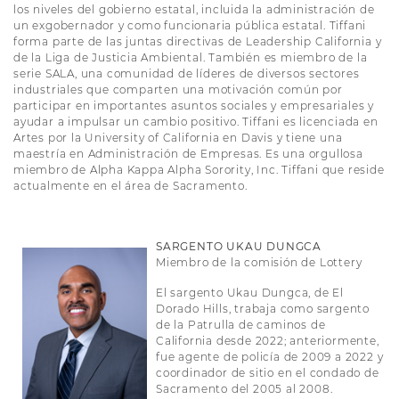
los niveles del gobierno estatal, incluida la administración de
un exgobernador y como funcionaria pública estatal. Tiffani
forma parte de las juntas directivas de Leadership California y
de la Liga de Justicia Ambiental. También es miembro de la
serie SALA, una comunidad de líderes de diversos sectores
industriales que comparten una motivación común por
participar en importantes asuntos sociales y empresariales y
ayudar a impulsar un cambio positivo. Tiffani es licenciada en
Artes por la University of California en Davis y tiene una
maestría en Administración de Empresas. Es una orgullosa
miembro de Alpha Kappa Alpha Sorority, Inc. Tiffani que reside
actualmente en el área de Sacramento.
SARGENTO UKAU DUNGCA
Miembro de la comisión de Lottery
El sargento Ukau Dungca, de El
Dorado Hills, trabaja como sargento
de la Patrulla de caminos de
California desde 2022; anteriormente,
fue agente de policía de 2009 a 2022 y
coordinador de sitio en el condado de
Sacramento del 2005 al 2008.