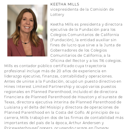
KEETHA MILLS
vicepresidenta de la Comisión de
Lottery
Keetha Mills es presidenta y directora
ejecutiva de la Fundación para los
Colegios Comunitarios de California
(Fundación), la entidad auxiliar sin
fines de lucro que sirve a la Junta de
Gobernadores de los Colegios
Comunitarios de California, a la
Oficina del Rector y a los 116 colegios.
Mills es contador público certificado cuya trayectoria
profesional incluye más de 20 años de experiencia en
liderazgo ejecutivo, finanzas, contabilidad y operaciones.
Antes de unirse a la Fundación, ocupó un puesto directivo en
Hines Interest Limited Partnership y ocupó varios puestos
regionales en Planned Parenthood, incluido el de directora
financiera de Planned Parenthood de Houston y el sureste de
Texas, directora ejecutiva interina de Planned Parenthood de
Luisiana y el delta del Misisipi y directora de operaciones de
Planned Parenthood en la Costa del Golfo. Al principio de su
carrera, Mills trabajó en dos de las firmas de contabilidad más
importantes del país de la época, Arthur Andersen y
PricewaterhouseCoopers, ocupando cargos en Dynegy.