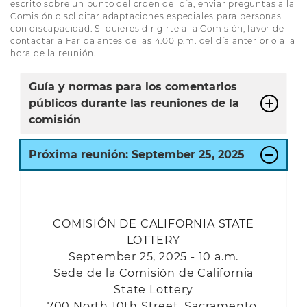
escrito sobre un punto del orden del día, enviar preguntas a la
Comisión o solicitar adaptaciones especiales para personas
con discapacidad. Si quieres dirigirte a la Comisión, favor de
contactar a Farida antes de las 4:00 p.m. del día anterior o a la
hora de la reunión.
Guía y normas para los comentarios
públicos durante las reuniones de la
comisión
Próxima reunión:
September
25, 2025
COMISIÓN DE CALIFORNIA STATE
LOTTERY
September 25, 2025 - 10 a.m.
Sede de la Comisión de California
State Lottery
700 North 10th Street, Sacramento,