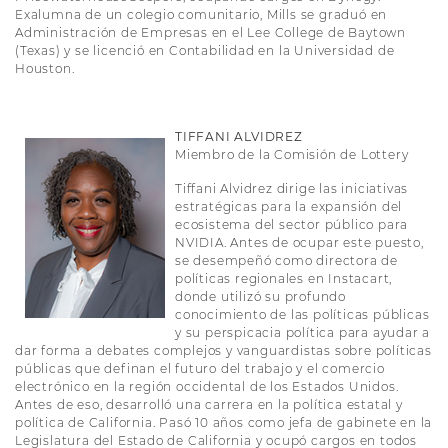
Exalumna de un colegio comunitario, Mills se graduó en
Administración de Empresas en el Lee College de Baytown
(Texas) y se licenció en Contabilidad en la Universidad de
Houston.
TIFFANI ALVIDREZ
Miembro de la Comisión de Lottery
Tiffani Alvidrez dirige las iniciativas
estratégicas para la expansión del
ecosistema del sector público para
NVIDIA. Antes de ocupar este puesto,
se desempeñó como directora de
políticas regionales en Instacart,
donde utilizó su profundo
conocimiento de las políticas públicas
y su perspicacia política para ayudar a
dar forma a debates complejos y vanguardistas sobre políticas
públicas que definan el futuro del trabajo y el comercio
electrónico en la región occidental de los Estados Unidos.
Antes de eso, desarrolló una carrera en la política estatal y
política de California. Pasó 10 años como jefa de gabinete en la
Legislatura del Estado de California y ocupó cargos en todos