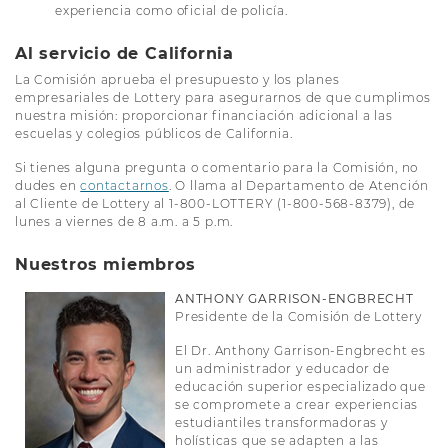
experiencia como oficial de policía.
Al servicio de California
La Comisión aprueba el presupuesto y los planes
empresariales de Lottery para asegurarnos de que cumplimos
nuestra misión: proporcionar financiación adicional a las
escuelas y colegios públicos de California.
Si tienes alguna pregunta o comentario para la Comisión, no
dudes en
contactarnos
. O llama al Departamento de Atención
al Cliente de Lottery al 1-800-LOTTERY (1-800-568-8379), de
lunes a viernes de 8 a.m. a 5 p.m.
Nuestros miembros
ANTHONY GARRISON-ENGBRECHT
Presidente de la Comisión de Lottery
El Dr. Anthony Garrison-Engbrecht es
un administrador y educador de
educación superior especializado que
se compromete a crear experiencias
estudiantiles transformadoras y
holísticas que se adapten a las