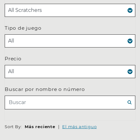
Tipo de juego
Precio
Buscar por nombre o número
BUSC
Sort By:
Más reciente
|
El más antiguo