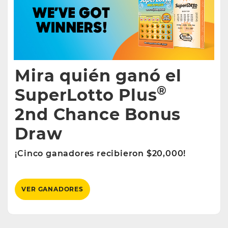
Mira quién ganó el
®
SuperLotto Plus
2nd Chance Bonus
Draw
¡Cinco ganadores recibieron $20,000!
VER GANADORES