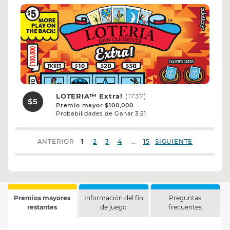
LOTERIA™ Extra!
(1737)
$5
Premio mayor $100,000
Probabilidades de Ganar 3.51
...
ANTERIOR
1
2
3
4
15
SIGUIENTE
Premios mayores
Información del fin
Preguntas
restantes
de juego
frecuentes