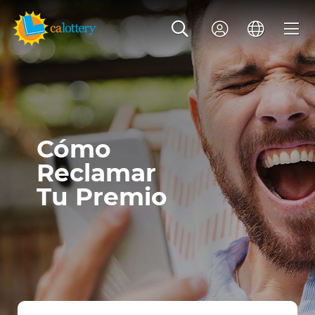
Cómo
Reclamar
Tu Premio