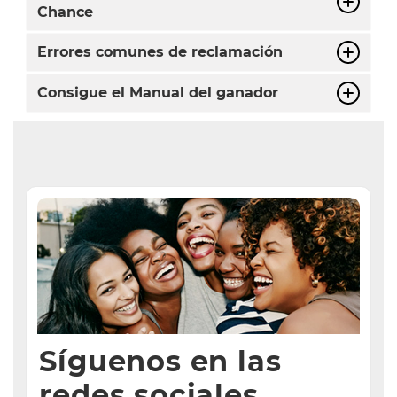
Chance
Errores comunes de reclamación
Consigue el Manual del ganador
Síguenos en las
redes sociales