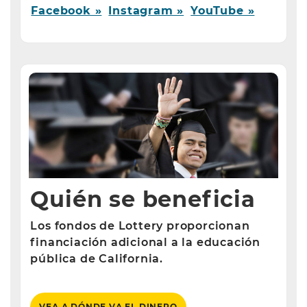
Facebook »
Instagram »
YouTube »
Quién se beneficia
Los fondos de Lottery proporcionan
financiación adicional a la educación
pública de California.
VEA A DÓNDE VA EL DINERO