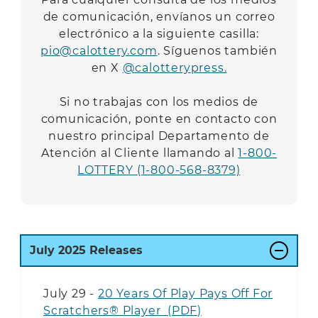
de comunicación, envíanos un correo
electrónico a la siguiente casilla:
pio@calottery.com
. Síguenos también
en X
@calotterypress.
Si no trabajas con los medios de
comunicación, ponte en contacto con
nuestro principal Departamento de
Atención al Cliente llamando al
1-800-
LOTTERY (1-800-568-8379)
July
2025 Releases
July 29 -
20 Years Of Play Pays Off For
Scratchers® Player (PDF)