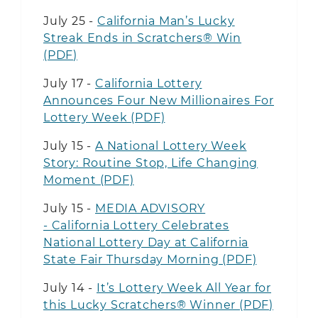
July 25 -
California Man’s Lucky
Streak Ends in Scratchers® Win
(PDF)
July 17 -
California Lottery
Announces Four New Millionaires For
Lottery Week (PDF)
July 15 -
A National Lottery Week
Story: Routine Stop, Life Changing
Moment (PDF)
July 15 -
MEDIA ADVISORY
- California Lottery Celebrates
National Lottery Day at California
State Fair Thursday Morning (PDF)
July 14 -
It’s Lottery Week All Year for
this Lucky Scratchers® Winner (PDF)