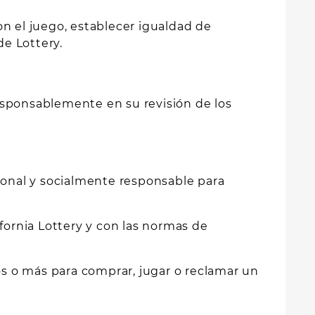
on el juego, establecer igualdad de
de Lottery.
responsablemente en su revisión de los
sional y socialmente responsable para
ornia Lottery y con las normas de
s o más para comprar, jugar o reclamar un