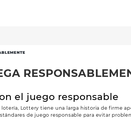
ABLEMENTE
EGA RESPONSABLEME
n el juego responsable
otería, Lottery tiene una larga historia de firme 
tándares de juego responsable para evitar problem