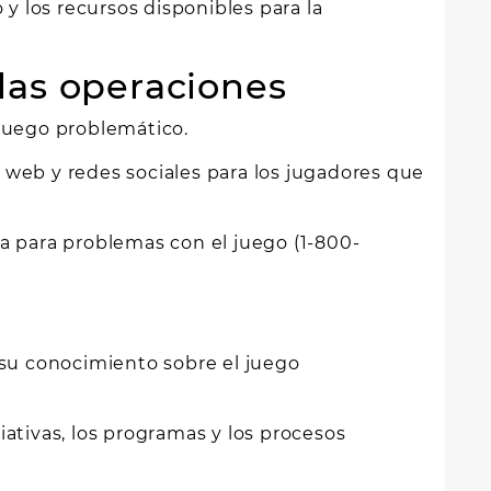
y los recursos disponibles para la
las operaciones
 juego problemático.
 web y redes sociales para los jugadores que
da para problemas con el juego (1-800-
su conocimiento sobre el juego
iativas, los programas y los procesos