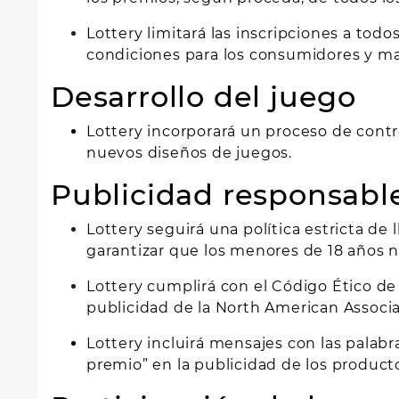
Lottery limitará las inscripciones a tod
condiciones para los consumidores y man
Desarrollo del juego
Lottery incorporará un proceso de contr
nuevos diseños de juegos.
Publicidad responsabl
Lottery seguirá una política estricta de
garantizar que los menores de 18 años n
Lottery cumplirá con el Código Ético de
publicidad de la North American Associat
Lottery incluirá mensajes con las palab
premio” en la publicidad de los product