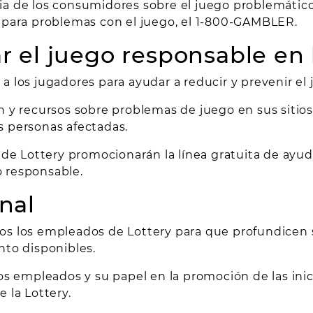
a de los consumidores sobre el juego problemático 
a para problemas con el juego, el 1-800-GAMBLER.
r el juego responsable en 
a los jugadores para ayudar a reducir y prevenir el
n y recursos sobre problemas de juego en sus sitios
s personas afectadas.
a de Lottery promocionarán la línea gratuita de ayu
 responsable.
nal
os los empleados de Lottery para que profundicen 
nto disponibles.
os empleados y su papel en la promoción de las inic
e la Lottery.