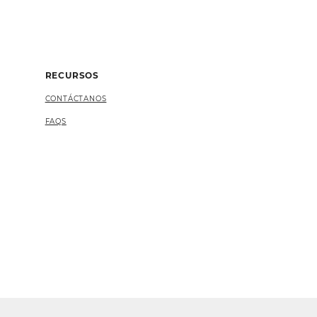
RECURSOS
CONTÁCTANOS
FAQS