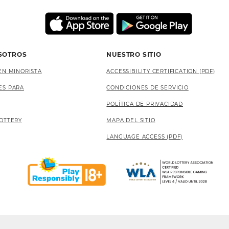
SOTROS
NUESTRO SITIO
EN MINORISTA
ACCESSIBILITY CERTIFICATION (PDF)
ES PARA
CONDICIONES DE SERVICIO
POLÍTICA DE PRIVACIDAD
OTTERY
MAPA DEL SITIO
LANGUAGE ACCESS (PDF)