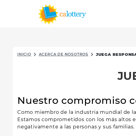
INICIO
ACERCA DE NOSOTROS
JUEGA RESPONS
JU
Nuestro compromiso co
Como miembro de la industria mundial de la l
Estamos comprometidos con los más altos es
negativamente a las personas y sus familias.