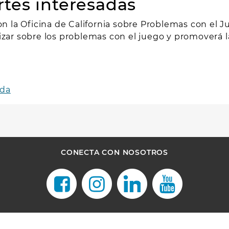
rtes interesadas
 la Oficina de California sobre Problemas con el J
ar sobre los problemas con el juego y promoverá l
uda
CONECTA CON NOSOTROS