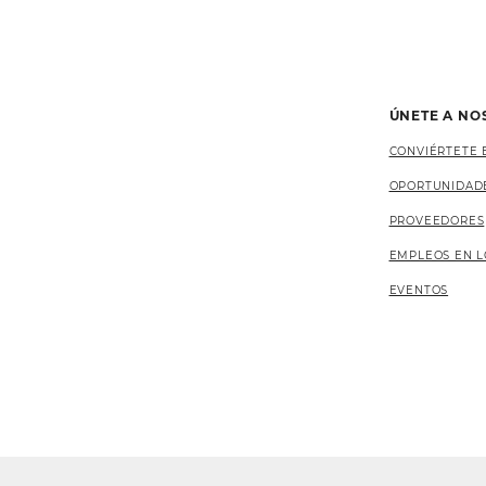
ÚNETE A NO
CONVIÉRTETE 
OPORTUNIDAD
PROVEEDORES
EMPLEOS EN L
EVENTOS