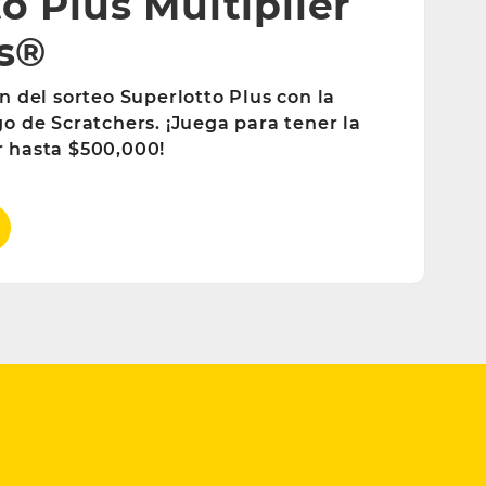
o Plus Multiplier
s®
n del sorteo Superlotto Plus con la
o de Scratchers. ¡Juega para tener la
 hasta $500,000!