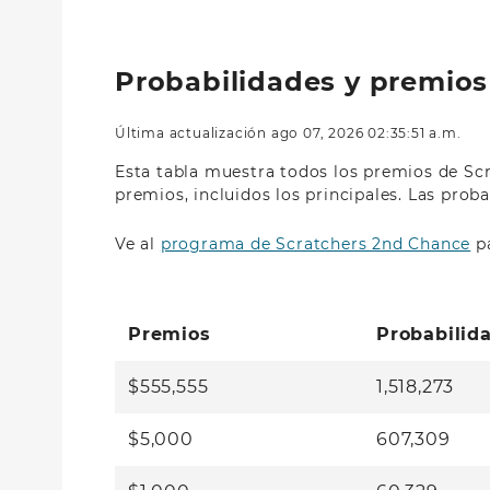
Probabilidades y premios
Última actualización ago 07, 2026 02:35:51 a.m.
Esta tabla muestra todos los premios de Scra
premios, incluidos los principales. Las pro
Ve al
programa de Scratchers 2nd Chance
pa
Premios
Probabilida
$555,555
1,518,273
$5,000
607,309