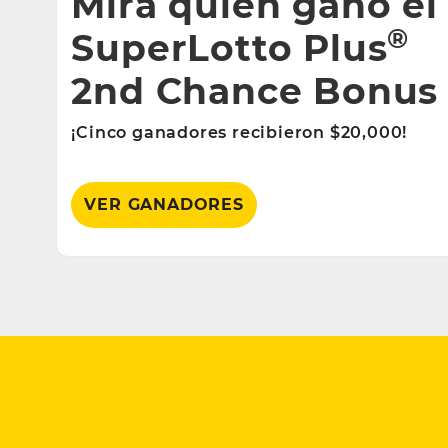
Mira quién ganó el
®
SuperLotto Plus
2nd Chance Bonus
¡Cinco ganadores recibieron $20,000!
VER GANADORES