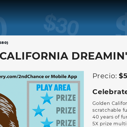
680)
CALIFORNIA DREAMIN
Precio:
$
Celebrate
Golden Califor
scratchable fu
40 years of f
5X prize mult