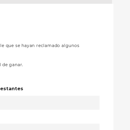
sible que se hayan reclamado algunos
d de ganar.
restantes