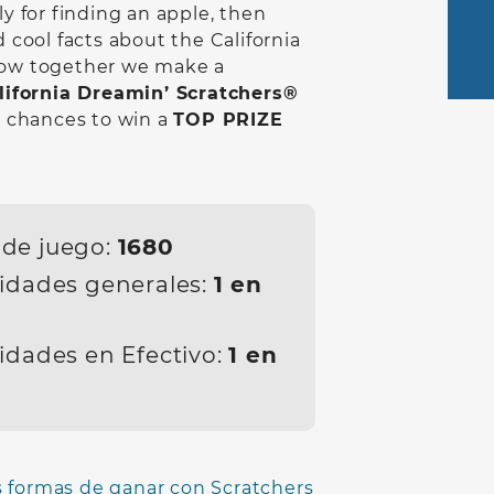
ly for finding an apple, then
d cool facts about the California
how together we make a
lifornia Dreamin’ Scratchers®
16 chances to win a
TOP PRIZE
de juego:
1680
idades generales:
1 en
idades en Efectivo:
1 en
 formas de ganar con Scratchers