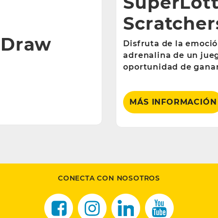
SuperLott
Scratcher
 Draw
Disfruta de la emoció
adrenalina de un jueg
oportunidad de ganar
MÁS INFORMACIÓN
CONECTA CON NOSOTROS