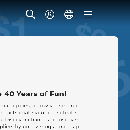
'
5
 40 Years of Fun!
nia poppies, a grizzly bear, and
n facts invite you to celebrate
un. Discover chances to discover
ipliers by uncovering a grad cap