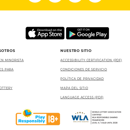
SOTROS
NUESTRO SITIO
EN MINORISTA
ACCESSIBILITY CERTIFICATION (PDF)
ES PARA
CONDICIONES DE SERVICIO
POLÍTICA DE PRIVACIDAD
OTTERY
MAPA DEL SITIO
LANGUAGE ACCESS (PDF)