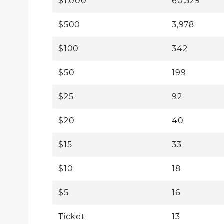
$1,000
60,329
$500
3,978
$100
342
$50
199
$25
92
$20
40
$15
33
$10
18
$5
16
Ticket
13