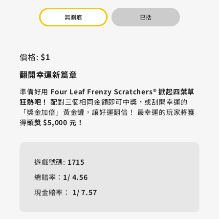
無劃痕
已括
價格:
$1
翻開幸運新篇章
準備好用
Four Leaf Frenzy Scratchers® 掀起四葉草
狂熱吧！
配對三個相同金額即可中獎，或刮開幸運的
「獎金加倍」黃金罐，讓好運翻倍！ 最幸運的玩家將獲
得
頭獎 $5,000 元！
遊戲號碼:
1715
總賠率：
1/
4.56
現金賠率：
1/
7.57