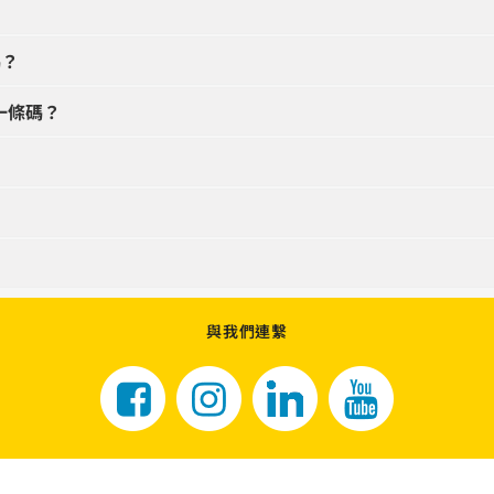
碼？
唯一條碼？
與我們連繫