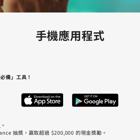
手機應用程式
迷的「必備」工具！
額
。
ce 抽獎，贏取超過 $200,000 的現金獎勵。
。