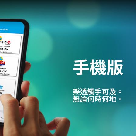
手機版
樂透觸手可及。
無論何時何地。