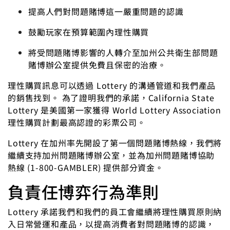
提高人們對問題賭博這一嚴重問題的認識
鼓勵玩家在預算範圍內理性購買
將受問題賭博影響的人轉介至加州公共衛生部問題
賭博辦公室提供免費且保密的治療。
理性購買訊息可以透過 Lottery 的溝通管道和我們產品
的銷售找到。 為了證明我們的承諾，California State
Lottery 是美國第一家獲得 World Lottery Association
理性購買計劃最高認證的彩票公司。
Lottery 在加州率先開設了第一個問題賭博熱線，我們將
繼續支持加州問題賭博辦公室，並為加州問題賭博協助
熱線 (1-800-GAMBLER) 提供部分資金。
負責任博弈行為準則
Lottery 承諾我們和我們的員工會繼續將理性購買原則納
入日常營運和產品，以提高消費者對問題賭博的認識，