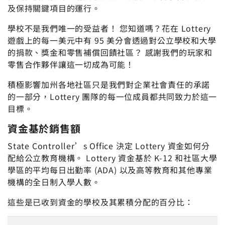
及保持關鍵項目的運行。
學校不是我們唯一的受益者！ 您知道嗎？花在 Lottery
遊戲上的每一美元中有 95 美分會透過對公立學校和大學
的捐款、獎金和零售補償回饋社區？ 感謝我們的玩家和
零售合作夥伴讓這一切成為可能！
積極影響加州各地社區只是我們對企業社會責任的承諾
的一部分，Lottery 團隊的每一位成員都共同致力於這一
目標。
資金基於銷售額
State Controller’s Office 決定 Lottery 資金如何分
配給公立教育機構。 Lottery 資金基於 K-12 和社區大學
學區的平均每日出勤率 (ADA) 以及高等教育和其他專業
機構的全日制入學人數。
這些是已收到資金的學校及其累積分配的百分比：