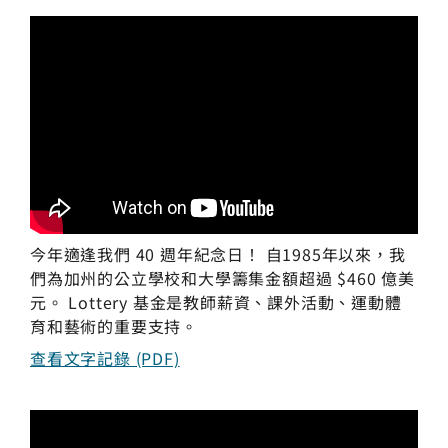
今年適逢我們 40 週年紀念日！
自1985年以來，我
們為加州的公立學校和大學籌集金額超過 $460 億美
元。 Lottery 基金是教師薪資、課外活動、運動體
育和藝術的重要支持。
查看文字記錄 (PDF)