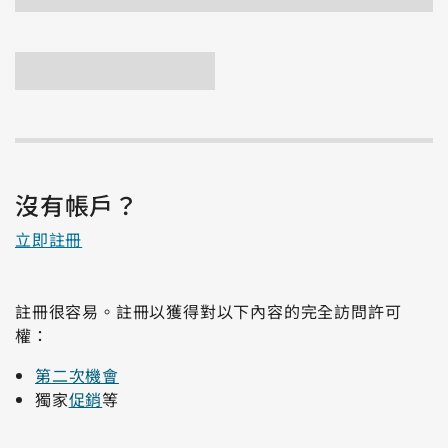
沒有帳戶？
立即註冊
註冊很容易。註冊以獲得對以下內容的完全訪問許可
權：
第二次機會
獨家
促銷
等