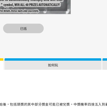
已括
如何玩
。 遊戲開始後，包括頭獎的其中部分獎金可能已被兌獎。中獎機率四捨五入