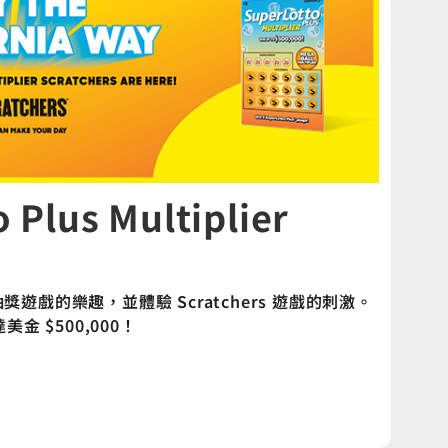
 Plus Multiplier
us 抽獎遊戲的樂趣，並體驗 Scratchers 遊戲的刺激。
 $500,000！