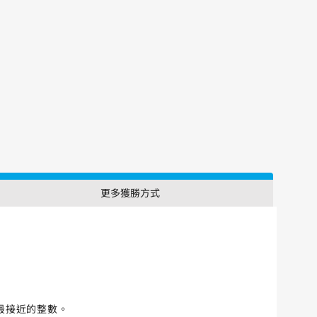
更多獲勝方式
到最接近的整數。