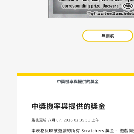
無劃痕
中獎機率與提供的獎金
中獎機率與提供的獎金
最後更新 八月 07, 2026 02:35:51 上午
本表格反映該遊戲的所有 Scratchers 獎金