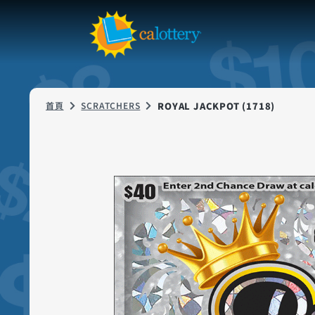
首頁
SCRATCHERS
ROYAL JACKPOT (1718)