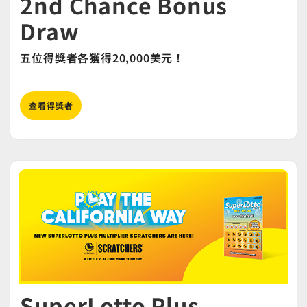
2nd Chance Bonus
Draw
五位得獎者各獲得20,000美元！
查看得獎者
SuperLotto Plus