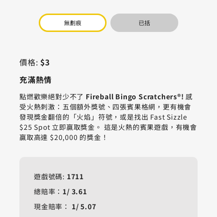
無劃痕
已括
價格:
$3
充滿熱情
點燃歡樂絕對少不了
Fireball Bingo Scratchers®!
感
受火熱刺激：五個額外獎號、四張賓果格網，更有機會
發現獎金翻倍的「火焰」符號，或是找出 Fast Sizzle
$25 Spot 立即贏取獎金。 這是火熱的賓果遊戲，有機會
贏取高達 $20,000 的獎金！
遊戲號碼:
1711
總賠率：
1/
3.61
現金賠率：
1/
5.07