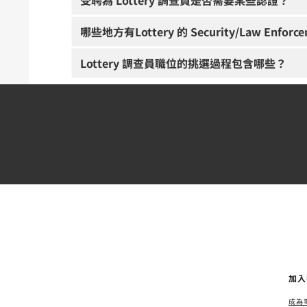
受聘為 Lottery 調查員是否需要某些認證？
哪些地方有Lottery 的 Security/Law Enforce
Lottery 調查員職位的挑選過程包含哪些？
加入
成為