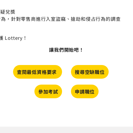
可疑兌獎
犯罪行為，針對零售商進行入室盜竊、搶劫和侵占行為的調查
Lottery！
讓我們開始吧！
查閱最低資格要求
搜尋空缺職位
參加考試
申請職位