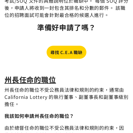
考試/SOQ 文件的具體說明位於職缺中。 每個 SOQ 評分
後，申請人將收到一封包含其排名和分數的郵件。 該職
位的招聘面試可能會針對最合格的候選人進行。
準備好申請了嗎？
尋找 C.E.A 職缺
州長任命的職位
州長任命的職位不受公務員法律和規則的約束，通常由
California Lottery 的執行董事、副董事長和副董事級別
擔任。
我該如何申請州長任命的職位？
由於總督任命的職位不受公務員法律和規則的約束，因