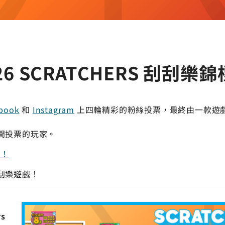
26 SCRATCHERS 刮刮樂
book
和
Instagram
上四輪精彩的粉絲投票，最終由一款遊
間投票的玩家。
X！
刮樂遊戲！
rs