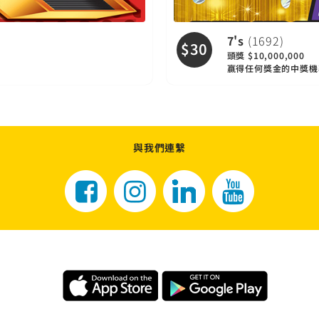
7's
(1692)
$30
頭獎 $10,000,000
贏得任何獎金的中獎機率：
與我們連繫