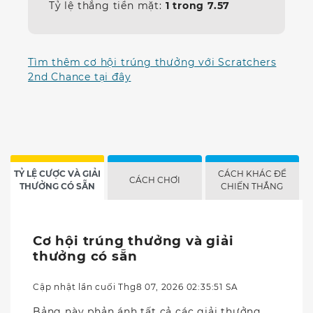
Tỷ lệ thắng tiền mặt:
1 trong
7.57
Tìm thêm cơ hội trúng thưởng với Scratchers
2nd Chance tại đây
TỶ LỆ CƯỢC VÀ GIẢI
CÁCH KHÁC ĐỂ
CÁCH CHƠI
THƯỞNG CÓ SẴN
CHIẾN THẮNG
Cơ hội trúng thưởng và giải
thưởng có sẵn
Cập nhật lần cuối Thg8 07, 2026 02:35:51 SA
Bảng này phản ánh tất cả các giải thưởng