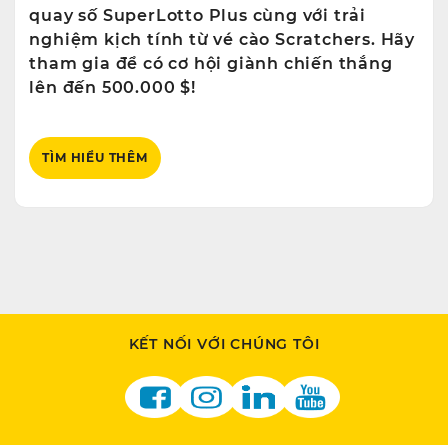
quay số SuperLotto Plus cùng với trải
nghiệm kịch tính từ vé cào Scratchers. Hãy
tham gia để có cơ hội giành chiến thắng
lên đến 500.000 $!
TÌM HIỂU THÊM
KẾT NỐI VỚI CHÚNG TÔI