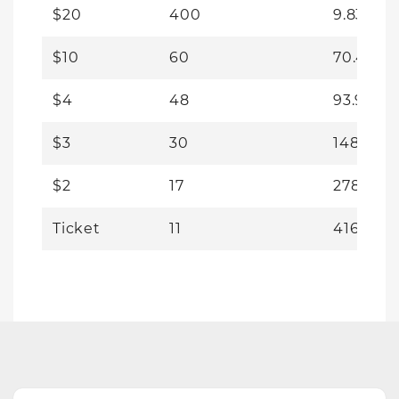
$20
400
9.838
of
$10
60
70.450
$4
48
93.973
o
$3
30
148.972
$2
17
278.285
Ticket
11
416.852