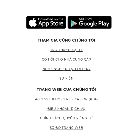
THAM GIA CÙNG CHÚNG TÔI
TRỞ THÀNH ĐẠI LÝ
CƠ HỘI CHO NHÀ CUNG CẤP
NGHỀ NGHIỆP TẠI LOTTERY
SỰ KIỆN
TRANG WEB CỦA CHÚNG TÔI
ACCESSIBILITY CERTIFICATION (PDF)
ĐIỀU KHOẢN DỊCH VỤ
CHÍNH SÁCH QUYỀN RIÊNG TƯ
SƠ ĐỒ TRANG WEB