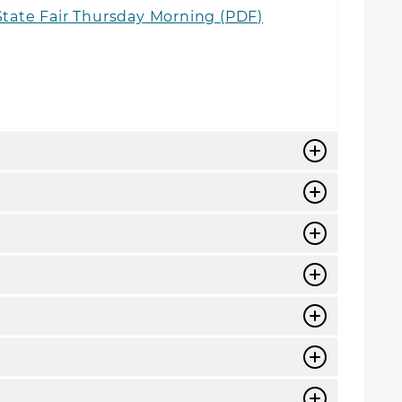
 State Fair Thursday Morning (PDF)