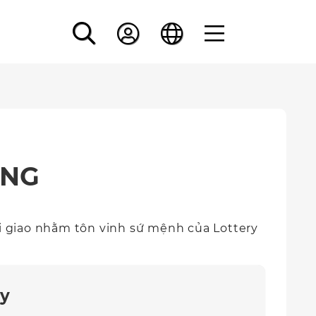
ÔNG
i giao nhằm tôn vinh sứ mệnh của Lottery
ry