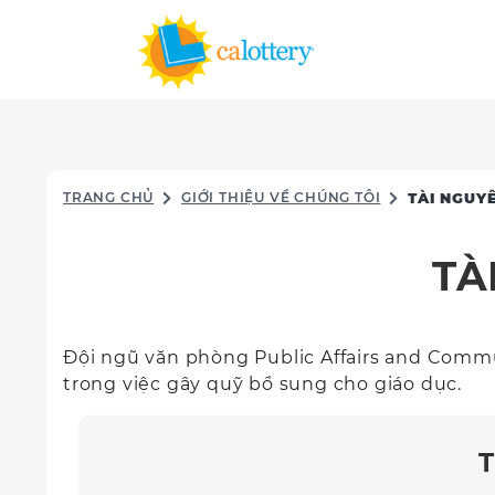
TRANG CHỦ
GIỚI THIỆU VỀ CHÚNG TÔI
TÀI NGUY
TÀ
Đội ngũ văn phòng Public Affairs and Commu
trong việc gây quỹ bổ sung cho giáo dục.
T