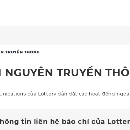
ÊN TRUYỀN THÔNG
I NGUYÊN TRUYỀN TH
nications của Lottery dẫn dắt các hoạt động ngoạ
hông tin liên hệ báo chí của Lotte