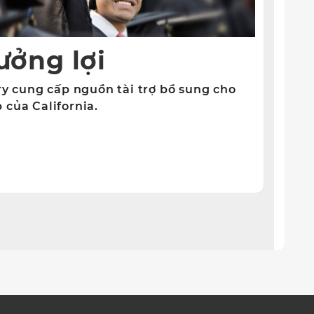
ưởng lợi
ery cung cấp nguồn tài trợ bổ sung cho
 của California.