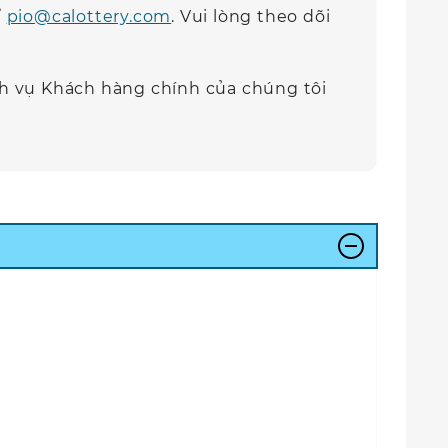
ỉ
pio@calottery.com
. Vui lòng theo dõi
ch vụ Khách hàng chính của chúng tôi