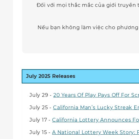
Đối với mọi thắc mắc của giới truyền 
Nếu bạn không làm việc cho phương t
July
2025 Releases
July 29 -
20 Years Of Play Pays Off For S
July 25 -
California Man’s Lucky Streak 
July 17 -
California Lottery Announces Fo
July 15 -
A National Lottery Week Story: