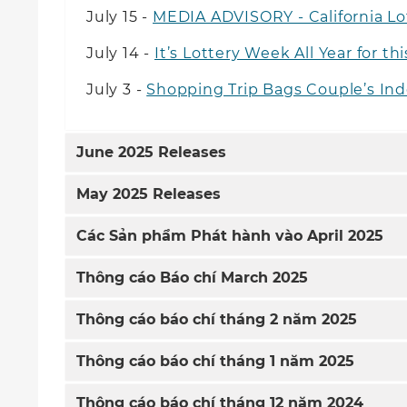
July 15 -
MEDIA ADVISORY - California Lot
July 14 -
It’s Lottery Week All Year for 
July 3 -
Shopping Trip Bags Couple’s In
June
2025 Releases
May
2025 Releases
Các Sản phẩm Phát hành vào
April
2025
Thông cáo Báo chí
March
2025
Thông cáo báo chí tháng 2 năm 2025
Thông cáo báo chí tháng 1 năm 2025
Thông cáo báo chí tháng 12 năm 2024