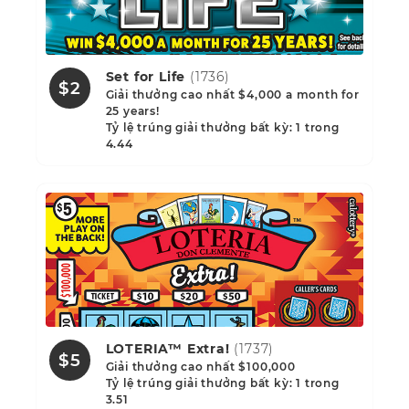
Set for Life
(1736)
$2
Giải thưởng cao nhất $4,000 a month for
25 years!
Tỷ lệ trúng giải thưởng bất kỳ: 1 trong
4.44
LOTERIA™ Extra!
(1737)
$5
Giải thưởng cao nhất $100,000
Tỷ lệ trúng giải thưởng bất kỳ: 1 trong
3.51