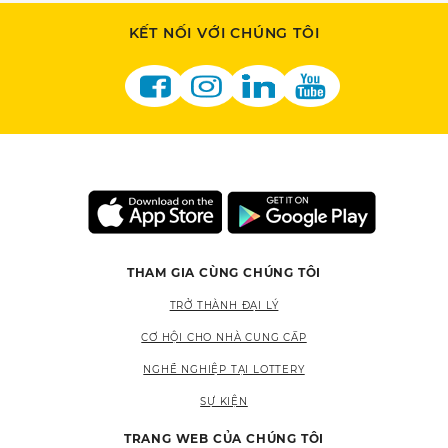
KẾT NỐI VỚI CHÚNG TÔI
THAM GIA CÙNG CHÚNG TÔI
TRỞ THÀNH ĐẠI LÝ
CƠ HỘI CHO NHÀ CUNG CẤP
NGHỀ NGHIỆP TẠI LOTTERY
SỰ KIỆN
TRANG WEB CỦA CHÚNG TÔI