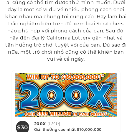
ai cũng có thể tìm được thứ mình muốn. Dưới
đây là một số ví dụ về nhiều phong cách chơi
khác nhau mà chúng tôi cung cấp. Hãy làm bài
trắc nghiệm bên trên để xem loại Scratchers
nào phù hợp với phong cách của bạn. Sau đó,
hãy đến đại lý California Lottery gần nhất và
tận hưởng trò chơi tuyệt vời của bạn. Dù sao đi
nữa, một trò chơi nhỏ cũng có thể khiến bạn
vui vẻ cả ngày.
200X
(1740)
$30
Giải thưởng cao nhất $10,000,000