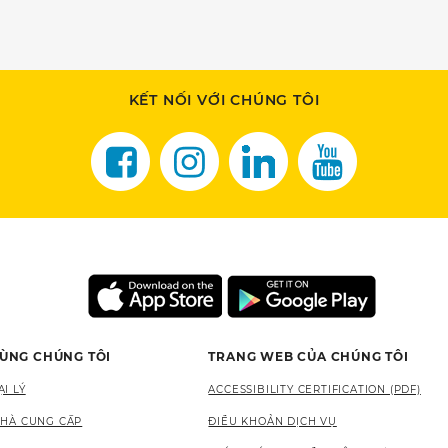
KẾT NỐI VỚI CHÚNG TÔI
CÙNG CHÚNG TÔI
TRANG WEB CỦA CHÚNG TÔI
I LÝ
ACCESSIBILITY CERTIFICATION (PDF)
NHÀ CUNG CẤP
ĐIỀU KHOẢN DỊCH VỤ