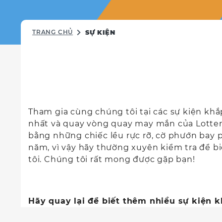
TRANG CHỦ
SỰ KIỆN
Tham gia cùng chúng tôi tại các sự kiện khắp
nhất và quay vòng quay may mắn của Lottery
bằng những chiếc lều rực rỡ, cờ phướn bay p
năm, vì vậy hãy thường xuyên kiểm tra để bi
tôi. Chúng tôi rất mong được gặp bạn!
Hãy quay lại để biết thêm nhiều sự kiện 