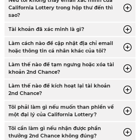
Nếu tôi không thấy email xác minh của
California Lottery trong hộp thư đến thì
sao?
Tài khoản đã xác minh là gì?
Làm cách nào để cập nhật địa chỉ email
hoặc thông tin cá nhân khác của tôi?
Làm thế nào để tạm ngưng hoặc xóa tài
khoản 2nd Chance?
Làm thế nào để kích hoạt lại tài khoản
2nd Chance?
Tôi phải làm gì nếu muốn than phiền về
một đại lý của California Lottery?
Tôi cần làm gì nếu nhận được phần
thưởng 2nd Chance không đúng?