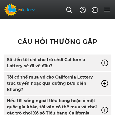
CÂU HỎI THƯỜNG GẶP
Số tiền tôi chi cho trò chơi California
Lottery sẽ đi về đâu?
Tôi có thể mua vé cào California Lottery
trực tuyến hoặc qua đường bưu điện
không?
Nếu tôi sống ngoài tiểu bang hoặc ở một
quốc gia khác, tôi vẫn có thể mua và chơi
các trò chơi Xổ số Tiểu bang California