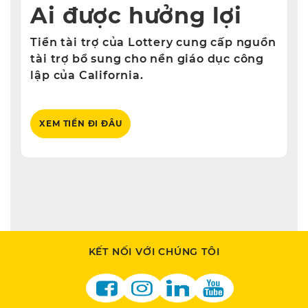
Ai được hưởng lợi
Tiền tài trợ của Lottery cung cấp nguồn
tài trợ bổ sung cho nền giáo dục công
lập của California.
XEM TIỀN ĐI ĐÂU
KẾT NỐI VỚI CHÚNG TÔI