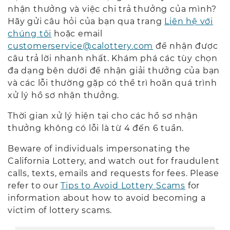
nhận thưởng và việc chi trả thưởng của mình?
Hãy gửi câu hỏi của bạn qua trang
Liên hệ với
chúng tôi
hoặc email
customerservice@calottery.com
để nhận được
câu trả lời nhanh nhất. Khám phá các tùy chọn
đa dạng bên dưới để nhận giải thưởng của bạn
và các lỗi thường gặp có thể trì hoãn quá trình
xử lý hồ sơ nhận thưởng.
Thời gian xử lý hiện tại cho các hồ sơ nhận
thưởng không có lỗi là từ 4 đến 6 tuần.
Beware of individuals impersonating the
California Lottery, and watch out for fraudulent
calls, texts, emails and requests for fees. Please
refer to our
Tips to Avoid Lottery Scams
for
information about how to avoid becoming a
victim of lottery scams.