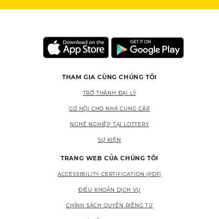
THAM GIA CÙNG CHÚNG TÔI
TRỞ THÀNH ĐẠI LÝ
CƠ HỘI CHO NHÀ CUNG CẤP
NGHỀ NGHIỆP TẠI LOTTERY
SỰ KIỆN
TRANG WEB CỦA CHÚNG TÔI
ACCESSIBILITY CERTIFICATION (PDF)
ĐIỀU KHOẢN DỊCH VỤ
CHÍNH SÁCH QUYỀN RIÊNG TƯ