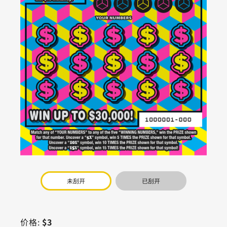
未刮开
已刮开
价格:
$3