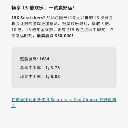
畅享 15 倍欢乐，一试赢好运！
15X Scratchers®
的彩色图形和令人兴奋的 16 次获胜
机会让您的游戏更加精彩。畅享欢乐游戏，赢取 5 倍、
10 倍、15 倍奖金乘数，更有 $15 现金点即中即奖！点
亮幸运时刻，
最高赢取 $30,000！
遊戲號碼:
1684
总体中奖率：
1/
3.78
现金中奖率：
1/
6.08
在这里找到更多使用 Scratchers 2nd Chance 的获胜机
会