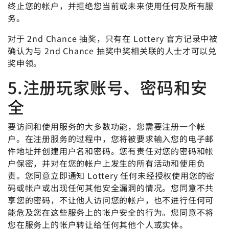
终止您的帐户，并拒绝您当前或未来使用任何及所有服
务。
对于 2nd Chance 抽奖，只有在 Lottery 官方记录中被
确认为与 2nd Chance 抽奖中奖相关联的人士才可以兑
奖申领。
5.注册玩家账号、密码和安
全
要访问和使用服务的大多数功能，您需要注册一个帐
户。在注册服务的过程中，您将被要求输入您的电子邮
件地址并创建用户名和密码。您有责任对您的密码和帐
户保密，并对在您的帐户上发生的所有活动和使用负
责。您同意立即通知 Lottery 任何未经授权使用您的密
码或帐户或出现任何其他安全漏洞的情况。您同意不共
享您的密码，不让他人访问您的帐户，也不进行任何可
能危及您在这些服务上的帐户安全的行为。您同意不将
您在服务上的帐户转让给任何其他个人或实体。