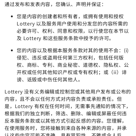
通过发布和发表内容，您确认、声明并保证：
您是内容的创建者和所有者，或拥有使用和授权
Lottery 以及服务用户使用和分发您的内容所需的
必要许可、权利、同意和权限，以行使您在本节以
及 Lottery 和这些服务条款中授予的许可。
您的内容以及根据本服务条款对其的使用不会：(i)
侵犯、违反或盗用任何第三方权利，包括任何版
权、商标、专利、商业秘密、道德权、隐私权、公
开权或任何其他知识产权或专有权利；或（ii）诽
谤、诋毁或中伤任何其他人。
Lottery 没有义务编辑或控制您或其他用户发布或公布的
内容，且不会以任何方式对内容负责或承担责任。但
是，Lottery 有权在任何时间，无需事先通知的情况下，
根据我们的独立判断，筛选、删除、编辑或屏蔽任何违
反本服务条款或以其他方式引起反感的内容。您理解，
在使用服务时，您将接触到来自各种来源的内容，并承
认这些内容可能不准确、具有冒犯性、不雅或令人反