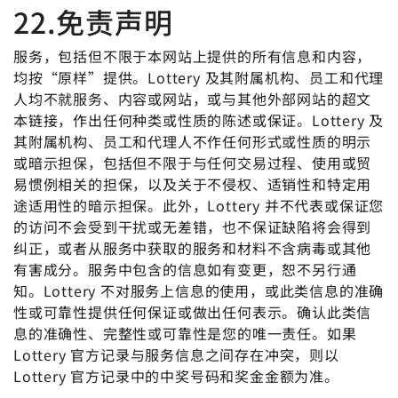
22.免责声明
服务，包括但不限于本网站上提供的所有信息和内容，
均按“原样”提供。Lottery 及其附属机构、员工和代理
人均不就服务、内容或网站，或与其他外部网站的超文
本链接，作出任何种类或性质的陈述或保证。Lottery 及
其附属机构、员工和代理人不作任何形式或性质的明示
或暗示担保，包括但不限于与任何交易过程、使用或贸
易惯例相关的担保，以及关于不侵权、适销性和特定用
途适用性的暗示担保。此外，Lottery 并不代表或保证您
的访问不会受到干扰或无差错，也不保证缺陷将会得到
纠正，或者从服务中获取的服务和材料不含病毒或其他
有害成分。服务中包含的信息如有变更，恕不另行通
知。Lottery 不对服务上信息的使用，或此类信息的准确
性或可靠性提供任何保证或做出任何表示。确认此类信
息的准确性、完整性或可靠性是您的唯一责任。如果
Lottery 官方记录与服务信息之间存在冲突，则以
Lottery 官方记录中的中奖号码和奖金金额为准。