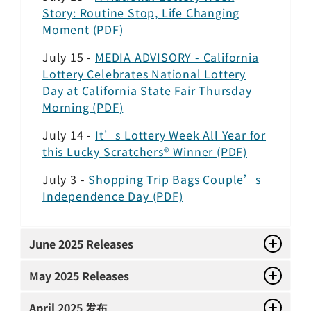
Story: Routine Stop, Life Changing
Moment (PDF)
July 15 -
MEDIA ADVISORY - California
Lottery Celebrates National Lottery
Day at California State Fair Thursday
Morning (PDF)
July 14 -
It’s Lottery Week All Year for
this Lucky Scratchers® Winner (PDF)
July 3 -
Shopping Trip Bags Couple’s
Independence Day (PDF)
June
2025 Releases
May
2025 Releases
April
2025 发布