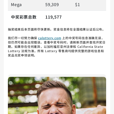
Mega
59,309
$1
中奖彩票总数
119,577
抽奖结束后本页面将尽快更新。奖金信息将在全国结果认证后公布。
我们尽一切努力确保
calottery.com
上的中奖号码信息准确无误，
但仍然可能会出现错误。查看中奖号码时，请刷新页面并查找开奖日
期。如果存在任何差异，以加利福尼亚州法律和 California State
Lottery 法规为准。所有 Lottery 零售商均提供完整的游戏信息和
奖品兑奖申领说明。