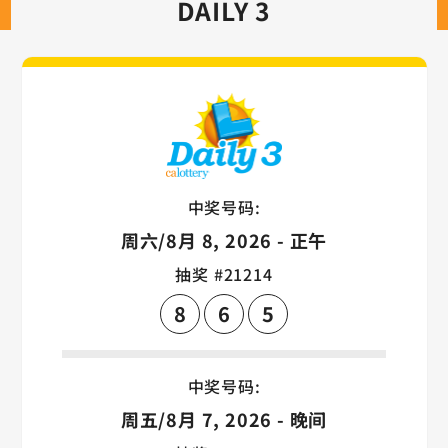
DAILY 3
Daily 3 游戏卡
中奖号码:
周六/8月 8, 2026 - 正午
抽奖 #21214
8
6
5
中奖号码:
周五/8月 7, 2026 - 晚间