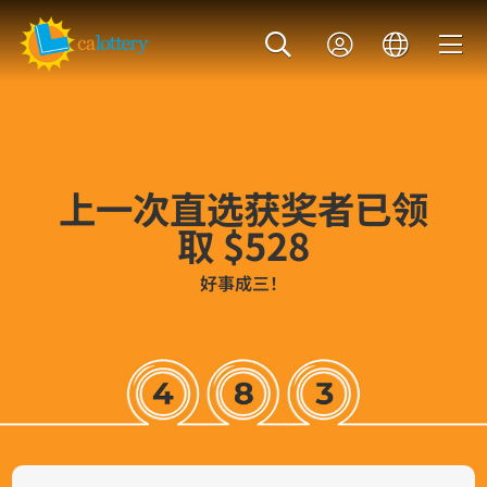
上一次直选获奖者已领
取
$528
好事成三！