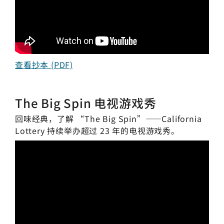
查看抄本 (PDF)
The Big Spin 电视游戏秀
回味经典，了解 “The Big Spin”——California
Lottery 持续举办超过 23 年的电视游戏秀。