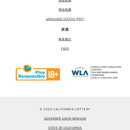
隐私政策
网站地图
LANGUAGE ACCESS (PDF)
资源
联系我们
FAQS
© 2026 CALIFORNIA LOTTERY
GOVERNOR GAVIN NEWSOM
STATE OF CALIFORNIA