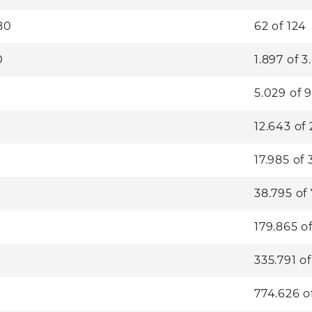
80
62
of
124
0
1.897
of
3
9
5.029
of
9
12.643
of
17.985
of
38.795
of
179.865
o
335.791
o
774.626
o