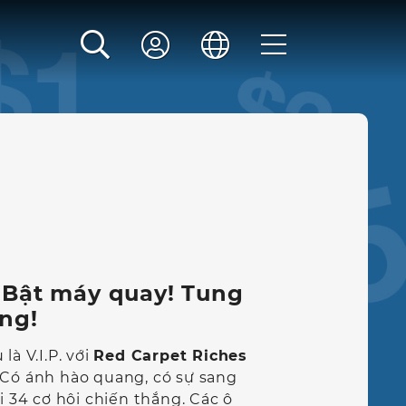
 Bật máy quay! Tung
ởng!
là V.I.P. với
Red Carpet Riches
Có ánh hào quang, có sự sang
i 34 cơ hội chiến thắng. Các ô