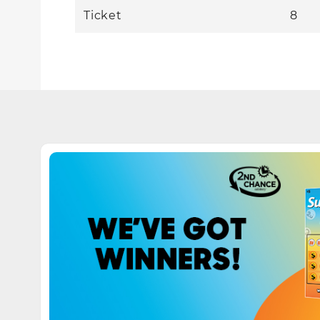
Ticket
8