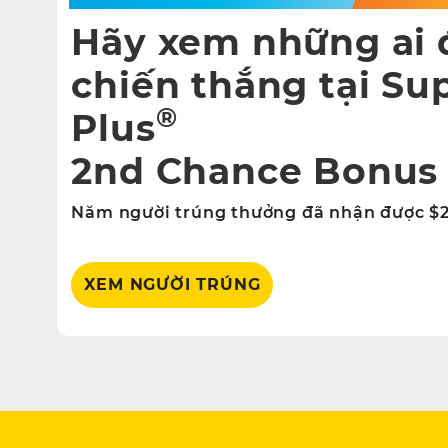
Hãy xem những ai 
chiến thắng tại Su
®
Plus
2nd Chance Bonus
Năm người trúng thưởng đã nhận được $2
XEM NGƯỜI TRÚNG