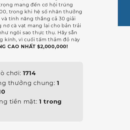
trọng mang đến cơ hội trúng
00, trong khi hệ số nhân thưởng
 và tính năng thắng cả 30 giải
g nơ cà vạt mang lại cho bản trải
hư ngôi sao thực thụ. Hãy sẵn
g kính, vì cuối tấm thảm đỏ này
NG CAO NHẤT $2,000,000!
rò chơi:
1714
rúng thưởng chung:
1
10
ắng tiền mặt:
1 trong