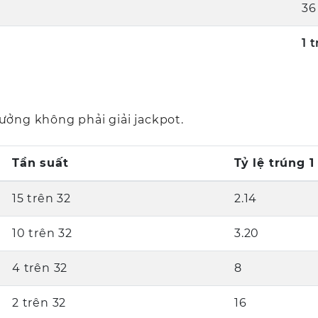
36
1 
ưởng không phải giải jackpot.
Tần suất
Tỷ lệ trúng 1
15 trên 32
2.14
10 trên 32
3.20
4 trên 32
8
2 trên 32
16