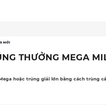
S MỚI
ÚNG THƯỞNG MEGA MI
ega hoặc trúng giải lớn bằng cách trùng cả