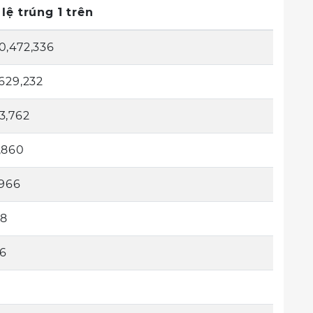
 lệ trúng 1 trên
0,472,336
,629,232
3,762
,860
,966
8
6