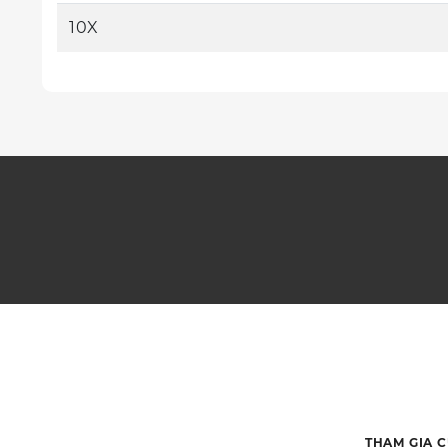
10X
THAM GIA 