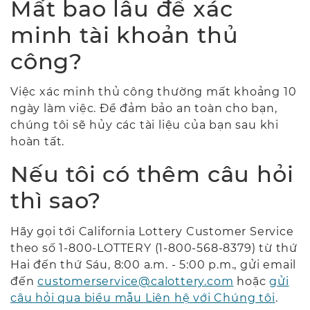
Mất bao lâu để xác
minh tài khoản thủ
công?
Việc xác minh thủ công thường mất khoảng 10
ngày làm việc. Để đảm bảo an toàn cho bạn,
chúng tôi sẽ hủy các tài liệu của bạn sau khi
hoàn tất.
Nếu tôi có thêm câu hỏi
thì sao?
Hãy gọi tới California Lottery Customer Service
theo số 1-800-LOTTERY (1-800-568-8379) từ thứ
Hai đến thứ Sáu, 8:00 a.m. - 5:00 p.m., gửi email
đến
customerservice@calottery.com
hoặc
gửi
câu hỏi qua biểu mẫu Liên hệ với Chúng tôi
.