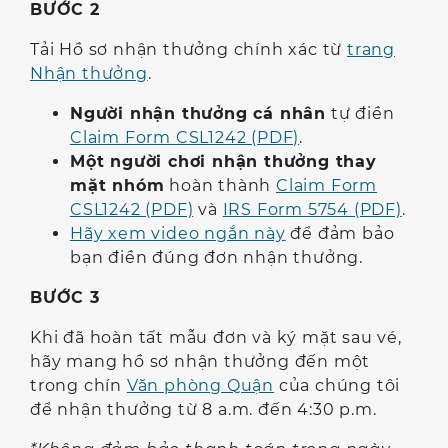
BƯỚC 2
Tải Hồ sơ nhận thưởng chính xác từ
trang
Nhận thưởng
.
Người nhận thưởng cá nhân
tự điền
Claim Form CSL1242 (PDF)
.
Một người chơi nhận thưởng thay
mặt nhóm
hoàn thành
Claim Form
CSL1242 (PDF)
và
IRS Form 5754 (PDF)
.
Hãy xem video ngắn này
để đảm bảo
bạn điền đúng đơn nhận thưởng.
BƯỚC 3
Khi đã hoàn tất mẫu đơn và ký mặt sau vé,
hãy mang hồ sơ nhận thưởng đến một
trong chín
Văn phòng Quận
của chúng tôi
để nhận thưởng từ 8 a.m. đến 4:30 p.m.