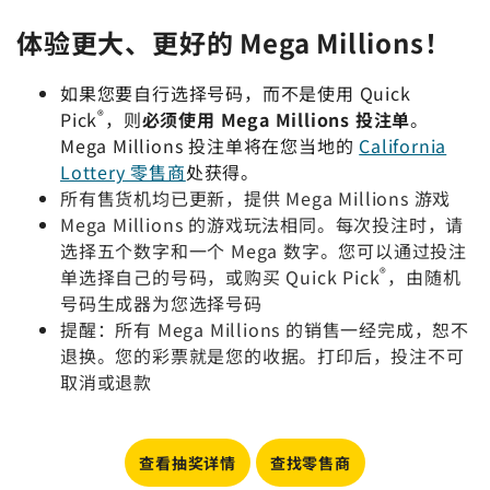
体验更大、更好的
Mega Millions
！
如果您要自行选择号码，而不是使用 Quick
®
Pick
，则
必须使用
Mega Millions
投注单
。
Mega Millions
投注单将在您当地的
California
Lottery 零售商
处获得。
所有售货机均已更新，提供
Mega Millions
游戏
Mega Millions
的游戏玩法相同。每次投注时，请
选择五个数字和一个 Mega 数字。您可以通过投注
®
单选择自己的号码，或购买 Quick Pick
，由随机
号码生成器为您选择号码
提醒：所有
Mega Millions
的销售一经完成，恕不
退换。您的彩票就是您的收据。打印后，投注不可
取消或退款
查看抽奖详情
查找零售商